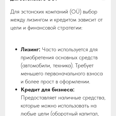
Для эстонских компаний (OÜ) выбор
между лизингом и кредитом зависит от
цели и финансовой стратегии:
Лизинг:
Часто используется для
приобретения основных средств
(автомобили, техника). Требует
меньшего первоначального взноса
и более прост в оформлении.
Кредит для бизнеса:
Предоставляет наличные средства,
которые можно использовать на
любые цели (оборотный капитал,