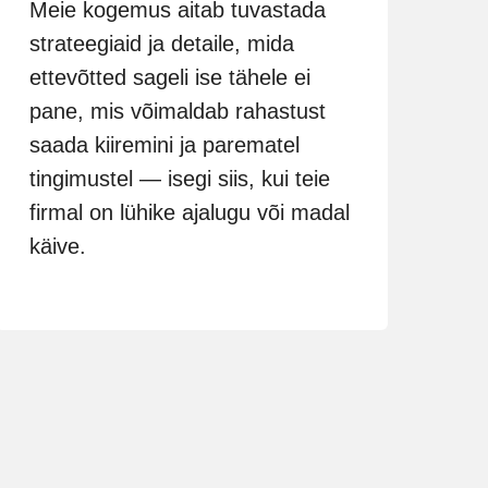
Meie kogemus aitab tuvastada
strateegiaid ja detaile, mida
ettevõtted sageli ise tähele ei
pane, mis võimaldab rahastust
saada kiiremini ja parematel
tingimustel — isegi siis, kui teie
firmal on lühike ajalugu või madal
käive.