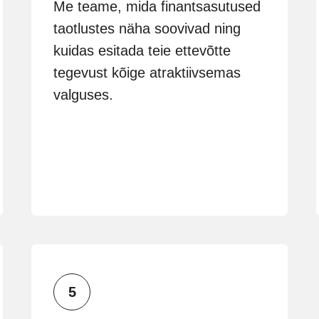
Me teame, mida finantsasutused
taotlustes näha soovivad ning
kuidas esitada teie ettevõtte
tegevust kõige atraktiivsemas
valguses.