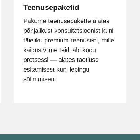
Teenusepaketid
Pakume teenusepakette alates
põhjalikust konsultatsioonist kuni
täieliku premium-teenuseni, mille
käigus viime teid läbi kogu
protsessi — alates taotluse
esitamisest kuni lepingu
sõlmimiseni.