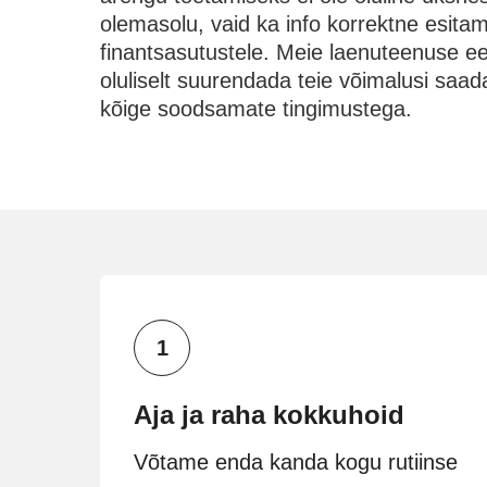
olemasolu, vaid ka info korrektne esita
finantsasutustele. Meie laenuteenuse 
oluliselt suurendada teie võimalusi saad
kõige soodsamate tingimustega.
Aja ja raha kokkuhoid
Võtame enda kanda kogu rutiinse