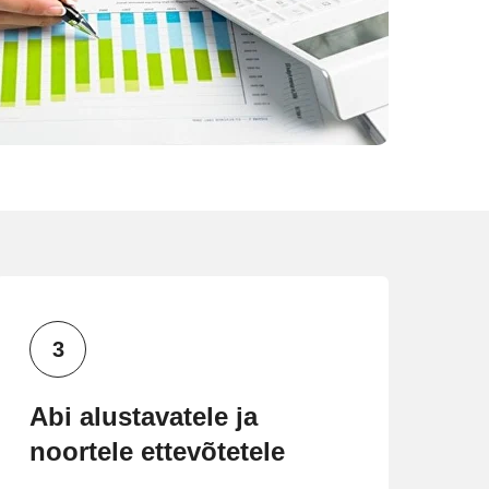
Abi alustavatele ja
noortele ettevõtetele