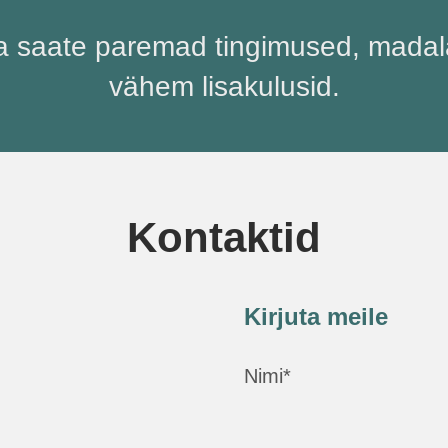
 saate paremad tingimused, madala
vähem lisakulusid.
Kontaktid
Kirjuta meile
Nimi*