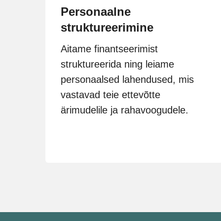
Personaalne
struktureerimine
Aitame finantseerimist
struktureerida ning leiame
personaalsed lahendused, mis
vastavad teie ettevõtte
ärimudelile ja rahavoogudele.