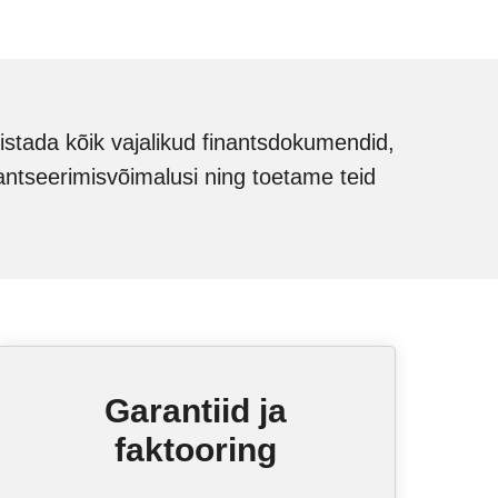
mistada kõik vajalikud finantsdokumendid,
nantseerimisvõimalusi ning toetame teid
Garantiid ja
faktooring