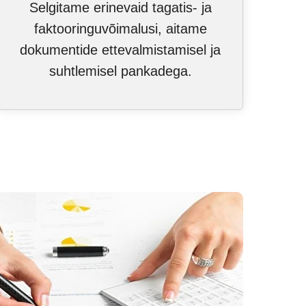
Selgitame erinevaid tagatis- ja
faktooringuvõimalusi, aitame
dokumentide ettevalmistamisel ja
suhtlemisel pankadega.